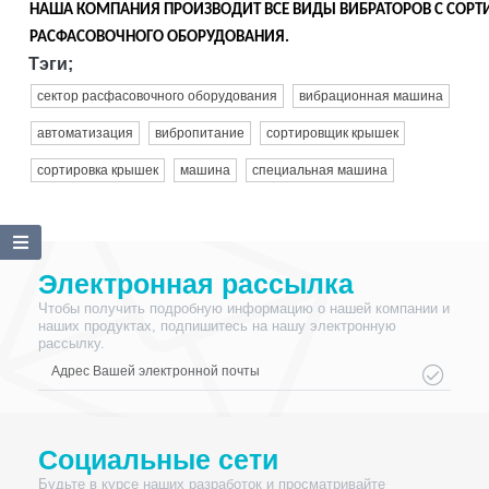
НАША КОМПАНИЯ ПРОИЗВОДИТ ВСЕ ВИДЫ ВИБРАТОРОВ С СОР
РАСФАСОВОЧНОГО ОБОРУДОВАНИЯ.
Тэги;
сектор расфасовочного оборудования
вибрационная машина
автоматизация
вибропитание
сортировщик крышек
сортировка крышек
машина
специальная машина
Электронная рассылка
Чтобы получить подробную информацию о нашей компании и
наших продуктах, подпишитесь на нашу электронную
рассылку.
Социальные сети
Будьте в курсе наших разработок и просматривайте