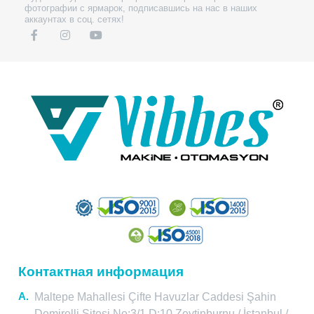
фотографии с ярмарок, подписавшись на нас в наших
аккаунтах в соц. сетях!
Контактная информация
A.
Maltepe Mahallesi Çifte Havuzlar Caddesi Şahin
Demirelli Sitesi No:3/1 D:10 Zeytinburnu / İstanbul /