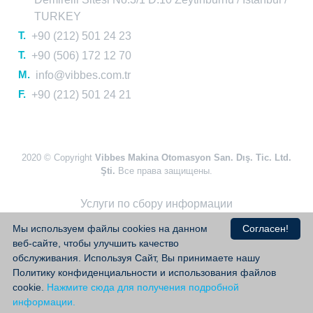
TURKEY
T.
+90 (212) 501 24 23
T.
+90 (506) 172 12 70
M.
info@vibbes.com.tr
F.
+90 (212) 501 24 21
2020 © Copyright
Vibbes Makina Otomasyon San. Dış. Tic. Ltd.
Şti.
Все права защищены.
Услуги по сбору информации
Конфиденциальность и Условия использования
Мы используем файлы cookies на данном
Согласен!
Защита личных данных
веб-сайте, чтобы улучшить качество
обслуживания. Используя Сайт, Вы принимаете нашу
Ceviz Bilişim
Веб - Дизайн
Политику конфиденциальности и использования файлов
cookie.
Нажмите сюда для получения подробной
информации.